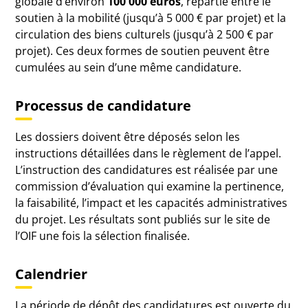
globale d’environ
100 000 euros
, répartie entre le
soutien à la mobilité (jusqu’à 5 000 € par projet) et la
circulation des biens culturels (jusqu’à 2 500 € par
projet). Ces deux formes de soutien peuvent être
cumulées au sein d’une même candidature.
Processus de candidature
Les dossiers doivent être déposés selon les
instructions détaillées dans le règlement de l’appel.
L’instruction des candidatures est réalisée par une
commission d’évaluation qui examine la pertinence,
la faisabilité, l’impact et les capacités administratives
du projet. Les résultats sont publiés sur le site de
l’OIF une fois la sélection finalisée.
Calendrier
La période de dépôt des candidatures est ouverte du