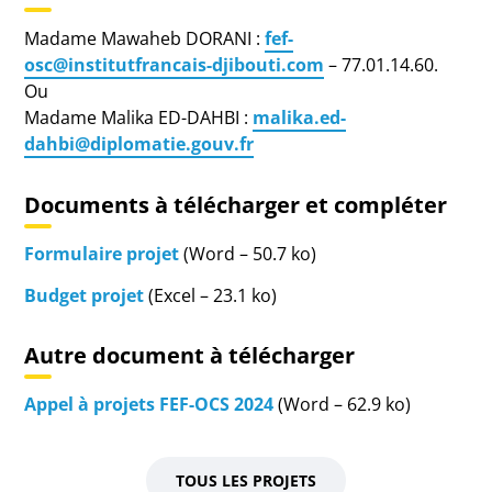
Madame Mawaheb DORANI :
fef-
osc@institutfrancais-djibouti.com
– 77.01.14.60.
Ou
Madame Malika ED-DAHBI :
malika.ed-
dahbi@diplomatie.gouv.fr
Documents à télécharger et compléter
Formulaire projet
(Word – 50.7 ko)
Budget projet
(Excel – 23.1 ko)
Autre document à télécharger
Appel à projets FEF-OCS 2024
(Word – 62.9 ko)
TOUS LES PROJETS