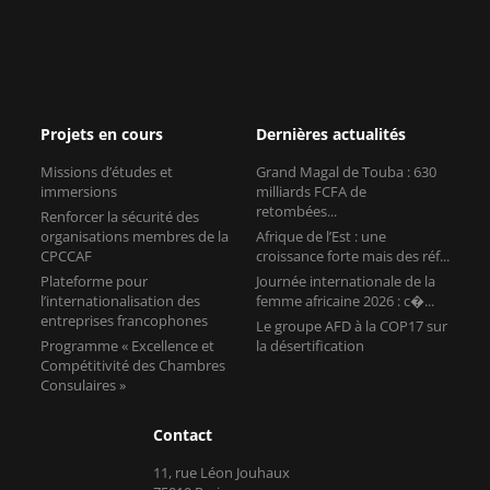
Projets en cours
Dernières actualités
Missions d’études et
Grand Magal de Touba : 630
immersions
milliards FCFA de
retombées...
Renforcer la sécurité des
organisations membres de la
Afrique de l’Est : une
CPCCAF
croissance forte mais des réf...
Plateforme pour
Journée internationale de la
l’internationalisation des
femme africaine 2026 : c�...
entreprises francophones
Le groupe AFD à la COP17 sur
Programme « Excellence et
la désertification
Compétitivité des Chambres
Consulaires »
Contact
11, rue Léon Jouhaux