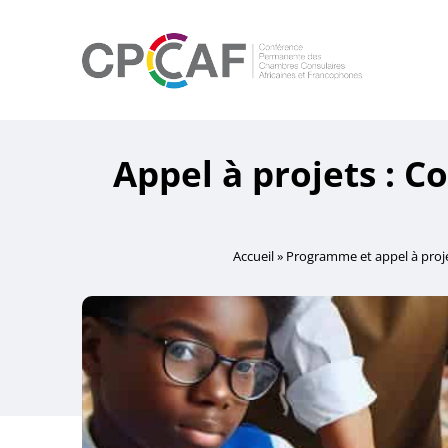
Appel à projets : C
Accueil
»
Programme et appel à proj