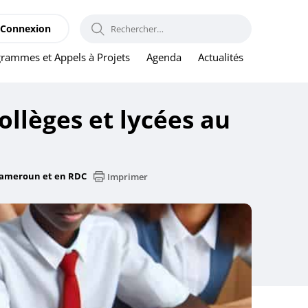
RECHERCHER :
Connexion
rammes et Appels à Projets
Agenda
Actualités
ollèges et lycées au
u Cameroun et en RDC
Imprimer