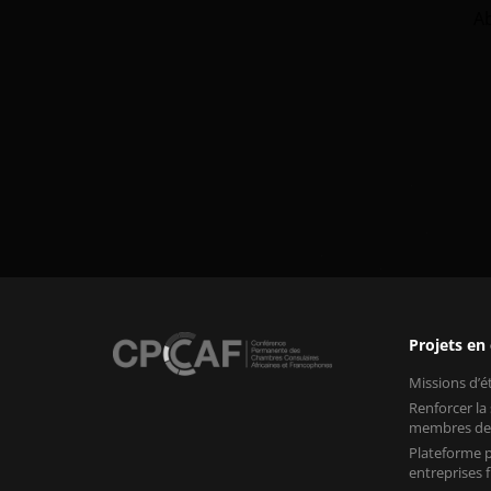
A
Projets en
Missions d’
Renforcer la
membres de
Plateforme p
entreprises