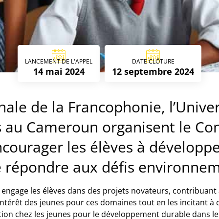
LANCEMENT DE L'APPEL
DATE CLÔTURE
14 mai 2024
12 septembre 2024
nale de la Francophonie, l’Univ
s au Cameroun organisent le Con
courager les élèves à développe
e répondre aux défis environne
engage les élèves dans des projets novateurs, contribuant ai
ntérêt des jeunes pour ces domaines tout en les incitant à cu
ovation chez les jeunes pour le développement durable dans 