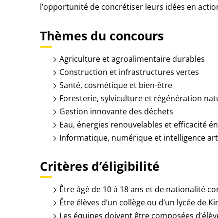
l’opportunité de concrétiser leurs idées en actio
Thèmes du concours
Agriculture et agroalimentaire durables
Construction et infrastructures vertes
Santé, cosmétique et bien-être
Foresterie, sylviculture et régénération nat
Gestion innovante des déchets
Eau, énergies renouvelables et efficacité é
Informatique, numérique et intelligence arti
Critères d’éligibilité
Être âgé de 10 à 18 ans et de nationalité c
Être élèves d’un collège ou d’un lycée de 
Les équipes doivent être composées d’élèv