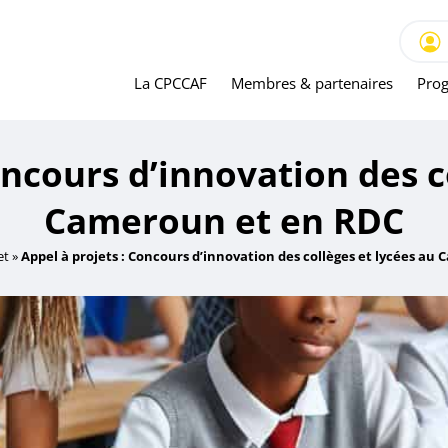
La CPCCAF
Membres & partenaires
Prog
oncours d’innovation des c
Cameroun et en RDC
et
»
Appel à projets : Concours d’innovation des collèges et lycées a