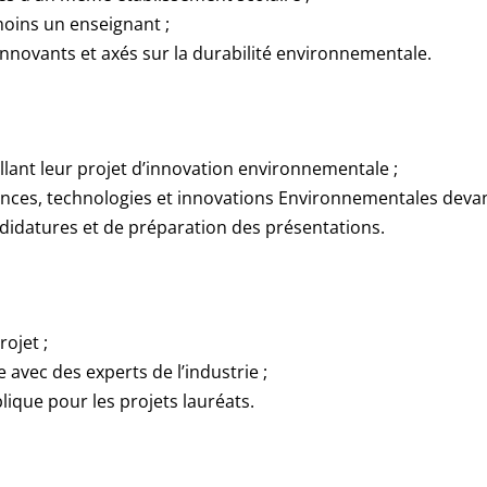
oins un enseignant ;
innovants et axés sur la durabilité environnementale.
lant leur projet d’innovation environnementale ;
ences, technologies et innovations Environnementales devant
didatures et de préparation des présentations.
ojet ;
avec des experts de l’industrie ;
lique pour les projets lauréats.