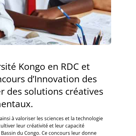
ersité Kongo en RDC et
cours d’Innovation des
r des solutions créatives
mentaux.
nsi à valoriser les sciences et la technologie
ltiver leur créativité et leur capacité
le Bassin du Congo. Ce concours leur donne