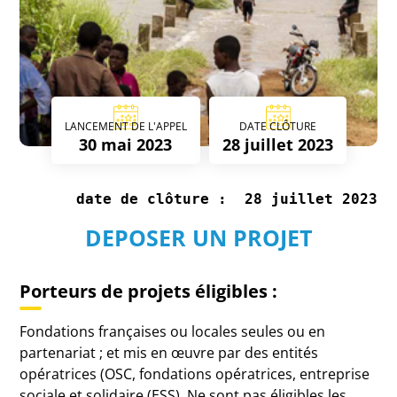
LANCEMENT DE L'APPEL
DATE CLÔTURE
30 mai 2023
28 juillet 2023
date de clôture :  28 juillet 2023
DEPOSER UN PROJET
Porteurs de projets éligibles :
Fondations françaises ou locales seules ou en
partenariat ; et mis en œuvre par des entités
opératrices (OSC, fondations opératrices, entreprise
sociale et solidaire (ESS). Ne sont pas éligibles les