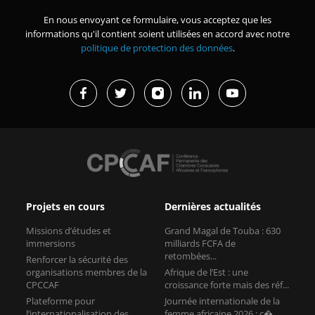
En nous envoyant ce formulaire, vous acceptez que les
informations qu'il contient soient utilisées en accord avec notre
politique de protection des données
.
Projets en cours
Dernières actualités
Missions d’études et
Grand Magal de Touba : 630
immersions
milliards FCFA de
retombées...
Renforcer la sécurité des
organisations membres de la
Afrique de l’Est : une
CPCCAF
croissance forte mais des réf...
Plateforme pour
Journée internationale de la
l’internationalisation des
femme africaine 2026 : c�...