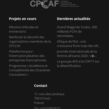
Projets en cours
Dernières actualités
Missions d’études et
Grand Magal de Touba : 630
immersions
milliards FCFA de
retombées...
Renforcer la sécurité des
organisations membres de la
Afrique de l’Est : une
CPCCAF
croissance forte mais des réf...
Plateforme pour
Journée internationale de la
l’internationalisation des
femme africaine 2026 : c�...
entreprises francophones
Le groupe AFD à la COP17 sur
Programme « Excellence et
la désertification
Compétitivité des Chambres
Consulaires »
Contact
11, rue Léon Jouhaux
75010 Paris
France
Tel :+33155653527