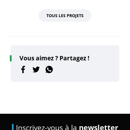
TOUS LES PROJETS
Vous aimez ? Partagez !
Inscrivez-vous à la
newsletter