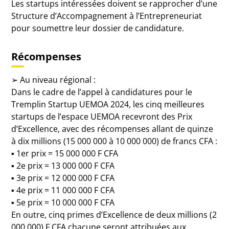
Les startups intéressées doivent se rapprocher d’une
Structure d’Accompagnement à l’Entrepreneuriat
pour soumettre leur dossier de candidature.
Récompenses
➢ Au niveau régional :
Dans le cadre de l’appel à candidatures pour le
Tremplin Startup UEMOA 2024, les cinq meilleures
startups de l’espace UEMOA recevront des Prix
d’Excellence, avec des récompenses allant de quinze
à dix millions (15 000 000 à 10 000 000) de francs CFA :
▪ 1er prix = 15 000 000 F CFA
▪ 2e prix = 13 000 000 F CFA
▪ 3e prix = 12 000 000 F CFA
▪ 4e prix = 11 000 000 F CFA
▪ 5e prix = 10 000 000 F CFA
En outre, cinq primes d’Excellence de deux millions (2
000 000) F CFA chacune seront attribuées aux