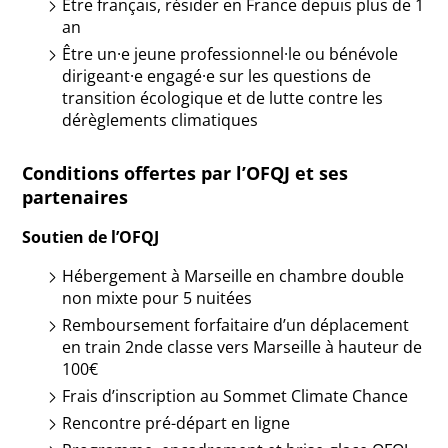
Être français, résider en France depuis plus de 1
an
Être un·e jeune professionnel·le ou bénévole
dirigeant·e engagé·e sur les questions de
transition écologique et de lutte contre les
dérèglements climatiques
Conditions offertes par l’OFQJ et ses
partenaires
Soutien de l’OFQJ
Hébergement à Marseille en chambre double
non mixte pour 5 nuitées
Remboursement forfaitaire d’un déplacement
en train 2nde classe vers Marseille à hauteur de
100€
Frais d’inscription au Sommet Climate Chance
Rencontre pré-départ en ligne