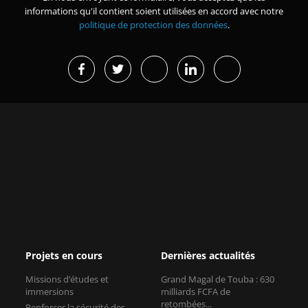
informations qu'il contient soient utilisées en accord avec notre
politique de protection des données
.
Projets en cours
Dernières actualités
Missions d’études et
Grand Magal de Touba : 630
immersions
milliards FCFA de
retombées...
Renforcer la sécurité des