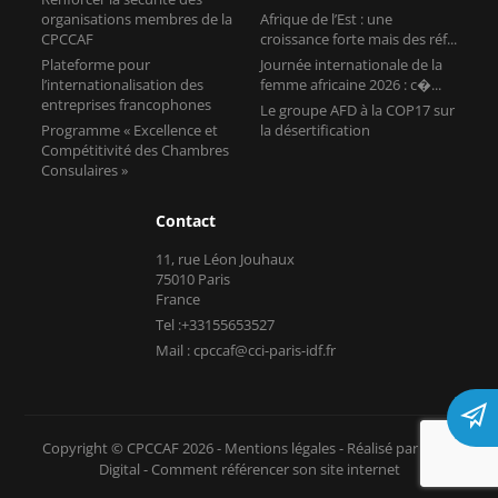
organisations membres de la
Afrique de l’Est : une
CPCCAF
croissance forte mais des réf...
Plateforme pour
Journée internationale de la
l’internationalisation des
femme africaine 2026 : c�...
entreprises francophones
Le groupe AFD à la COP17 sur
Programme « Excellence et
la désertification
Compétitivité des Chambres
Consulaires »
Contact
11, rue Léon Jouhaux
75010 Paris
France
Tel :+33155653527
Mail : cpccaf@cci-paris-idf.fr
Copyright © CPCCAF 2026 -
Mentions légales
-
Réalisé par Tokiz
Digital
-
Comment référencer son site internet