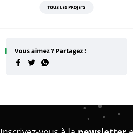
TOUS LES PROJETS
Vous aimez ? Partagez !
Inscrivez-vous à la
newsletter
e