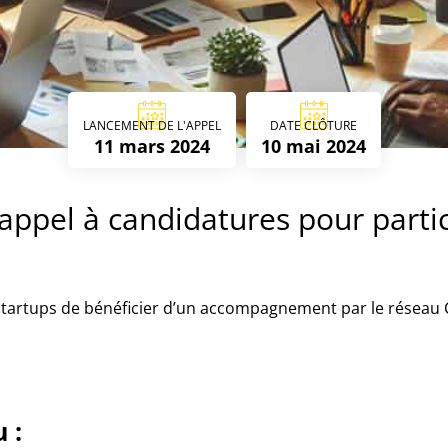
LANCEMENT DE L'APPEL
DATE CLÔTURE
11 mars 2024
10 mai 2024
n appel à candidatures pour par
artups de bénéficier d’un accompagnement par le réseau CC
 :