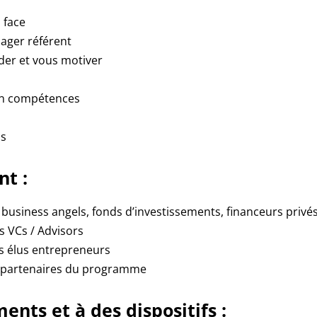
 face
ager référent
der et vous motiver
 en compétences
is
nt :
business angels, fonds d’investissements, financeurs privés
s VCs / Advisors
s élus entrepreneurs
s partenaires du programme
ents et à des dispositifs :