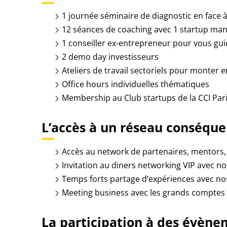
1 journée séminaire de diagnostic en face à
12 séances de coaching avec 1 startup man
1 conseiller ex-entrepreneur pour vous gui
2 demo day investisseurs
Ateliers de travail sectoriels pour monter
Office hours individuelles thématiques
Membership au Club startups de la CCI Par
L’accès à un réseau conséque
Accès au network de partenaires, mentors, 
Invitation au diners networking VIP avec no
Temps forts partage d’expériences avec no
Meeting business avec les grands compte
La participation à des évènem