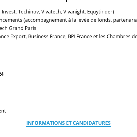
Invest, Techinov, Vivatech, Vivanight, Equytinder)
nancements (accompagnement à la levée de fonds, partenaria
Tech Grand Paris
rance Export, Business France, BPI France et les Chambres d
24
ent
INFORMATIONS ET CANDIDATURES