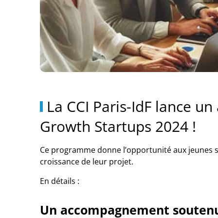
La CCI Paris-IdF lance u
Growth Startups 2024 !
Ce programme donne l’opportunité aux jeunes st
croissance de leur projet.
En détails :
Un accompagnement soutenu