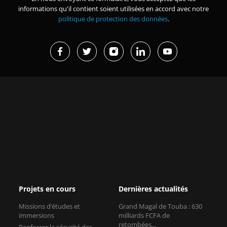
informations qu'il contient soient utilisées en accord avec notre
politique de protection des données
.
Projets en cours
Dernières actualités
Missions d’études et
Grand Magal de Touba : 630
immersions
milliards FCFA de
retombées...
Renforcer la sécurité des