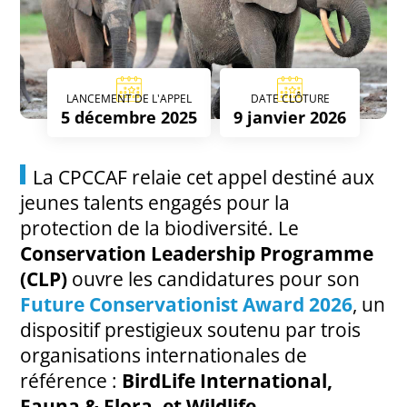
LANCEMENT DE L'APPEL
DATE CLÔTURE
5 décembre 2025
9 janvier 2026
La CPCCAF relaie cet appel destiné aux
jeunes talents engagés pour la
protection de la biodiversité. Le
Conservation Leadership Programme
(CLP)
ouvre les candidatures pour son
Future Conservationist Award 2026
, un
dispositif prestigieux soutenu par trois
organisations internationales de
référence :
BirdLife International,
Fauna & Flora, et Wildlife