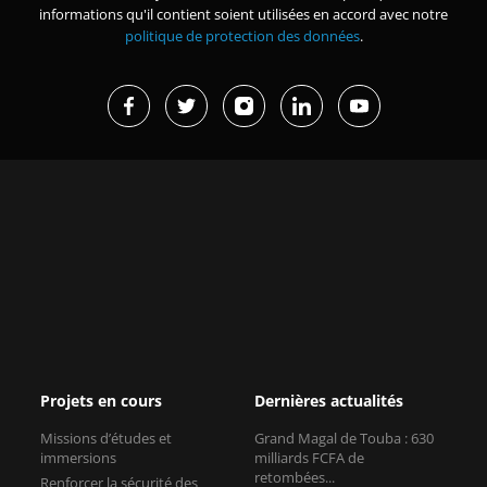
informations qu'il contient soient utilisées en accord avec notre
politique de protection des données
.
Projets en cours
Dernières actualités
Missions d’études et
Grand Magal de Touba : 630
immersions
milliards FCFA de
retombées...
Renforcer la sécurité des
organisations membres de la
Afrique de l’Est : une
CPCCAF
croissance forte mais des réf...
Plateforme pour
Journée internationale de la
l’internationalisation des
femme africaine 2026 : c�...
entreprises francophones
Le groupe AFD à la COP17 sur