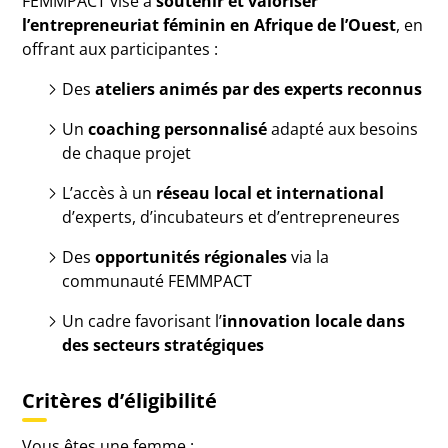
FEMMPACT vise à
soutenir et valoriser
l’entrepreneuriat féminin en Afrique de l’Ouest
, en
offrant aux participantes :
Des
ateliers animés par des experts reconnus
Un
coaching personnalisé
adapté aux besoins
de chaque projet
L’accès à un
réseau local et international
d’experts, d’incubateurs et d’entrepreneures
Des
opportunités régionales
via la
communauté FEMMPACT
Un cadre favorisant l’
innovation locale dans
des secteurs stratégiques
Critères d’éligibilité
Vous êtes une femme :