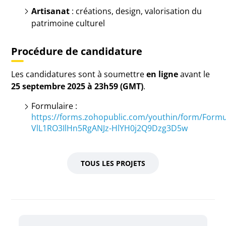
Artisanat
: créations, design, valorisation du
patrimoine culturel
Procédure de candidature
Les candidatures sont à soumettre
en ligne
avant le
25 septembre 2025 à 23h59 (GMT)
.
Formulaire :
https://forms.zohopublic.com/youthin/form/Fo
VlL1RO3IlHn5RgANJz-HlYH0j2Q9Dzg3D5w
TOUS LES PROJETS