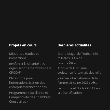
Projets en cours
Dernières actualités
Missions d’études et
Grand Magal de Touba : 630
immersions
milliards FCFA de
retombées...
Renforcer la sécurité des
organisations membres de la
Afrique de l’Est : une
CPCCAF
croissance forte mais des réf...
Plateforme pour
Journée internationale de la
l’internationalisation des
femme africaine 2026 : c�...
entreprises francophones
Le groupe AFD à la COP17 sur
Programme « Excellence et
la désertification
Compétitivité des Chambres
Consulaires »