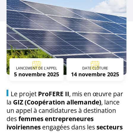
LANCEMENT DE L'APPEL
DATE CLÔTURE
5 novembre 2025
14 novembre 2025
Le projet
ProFERE II
, mis en œuvre par
la
GIZ (Coopération allemande)
, lance
un appel à candidatures à destination
des
femmes entrepreneures
ivoiriennes
engagées dans les
secteurs