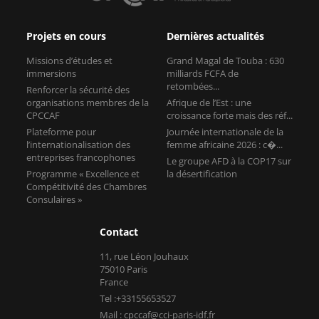
Projets en cours
Dernières actualités
Missions d’études et
Grand Magal de Touba : 630
immersions
milliards FCFA de
retombées...
Renforcer la sécurité des
organisations membres de la
Afrique de l’Est : une
CPCCAF
croissance forte mais des réf...
Plateforme pour
Journée internationale de la
l’internationalisation des
femme africaine 2026 : c�...
entreprises francophones
Le groupe AFD à la COP17 sur
Programme « Excellence et
la désertification
Compétitivité des Chambres
Consulaires »
Contact
11, rue Léon Jouhaux
75010 Paris
France
Tel :+33155653527
Mail : cpccaf@cci-paris-idf.fr