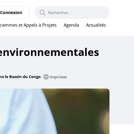
RECHERCHER :
Connexion
rammes et Appels à Projets
Agenda
Actualités
s environnementales
ns le Bassin du Congo
Imprimer