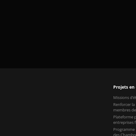
Projets en
Missions d’
Renforcer la
membres de
Plateforme p
entreprises
Programme «
des Chambre