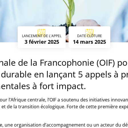
LANCEMENT DE L'APPEL
DATE CLÔTURE
3 février 2025
14 mars 2025
onale de la Francophonie (OIF) 
durable en lançant 5 appels à 
entales à fort impact.
ur l’Afrique centrale, l’OIF a soutenu des initiatives innova
 de la transition écologique. Forte de cette première expér
che, une organisation d’accompagnement ou un acteur du d