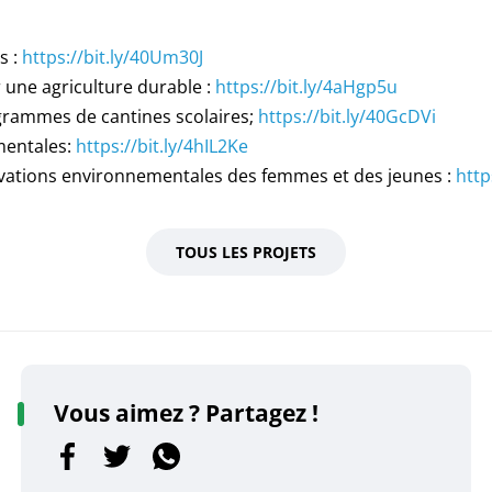
s :
https://bit.ly/40Um30J
 une agriculture durable :
https://bit.ly/4aHgp5u
rammes de cantines scolaires;
https://bit.ly/40GcDVi
mentales:
https://bit.ly/4hIL2Ke
vations environnementales des femmes et des jeunes :
http
TOUS LES PROJETS
Vous aimez ? Partagez !