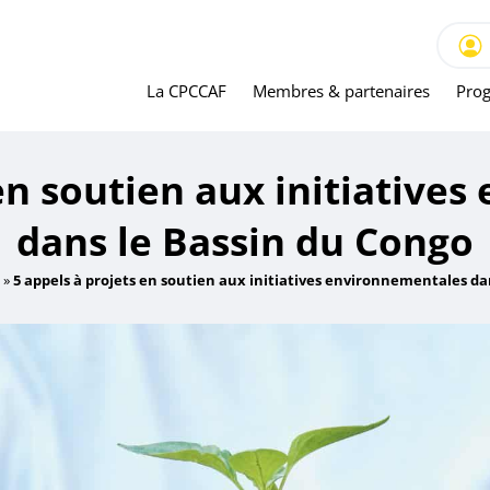
La CPCCAF
Membres & partenaires
Prog
 en soutien aux initiative
dans le Bassin du Congo
»
5 appels à projets en soutien aux initiatives environnementales da