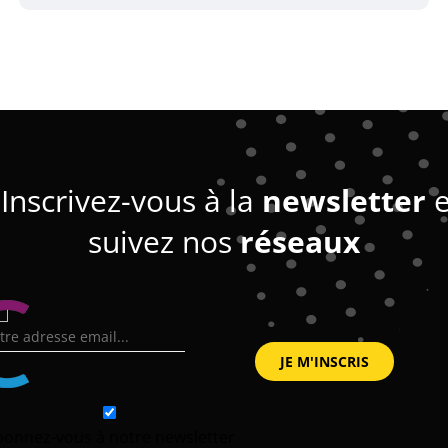
Inscrivez-vous à la
newsletter
e
suivez nos
réseaux
bonnez-vous à notre newsletter