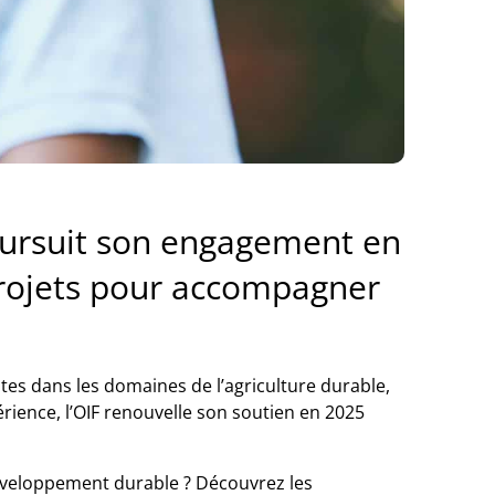
poursuit son engagement en
projets pour accompagner
ntes dans les domaines de l’agriculture durable,
ience, l’OIF renouvelle son soutien en 2025
éveloppement durable ? Découvrez les