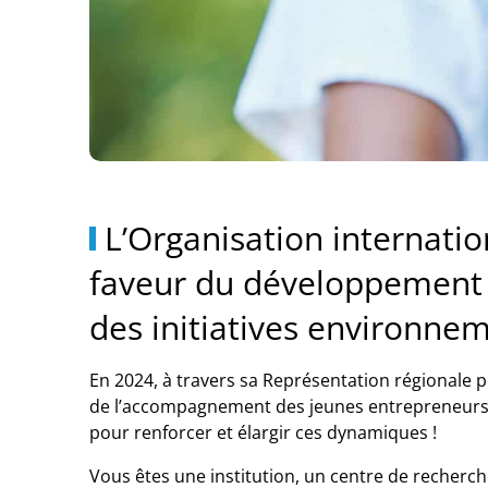
L’Organisation internati
faveur du développement 
des initiatives environnem
En 2024, à travers sa Représentation régionale po
de l’accompagnement des jeunes entrepreneurs et
pour renforcer et élargir ces dynamiques !
Vous êtes une institution, un centre de recher