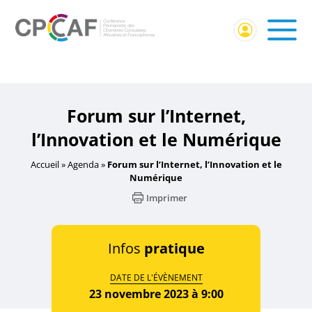
Accueil
/
Événement Membres CPCCAF
/ Forum sur
l’Internet, l’Innovation et le Numérique
Forum sur l’Internet,
l’Innovation et le Numérique
Accueil
»
Agenda
»
Forum sur l’Internet, l’Innovation et le
Numérique
Imprimer
Infos
pratique
DATE DE L'ÉVÈNEMENT
23 novembre 2023 à 9:00