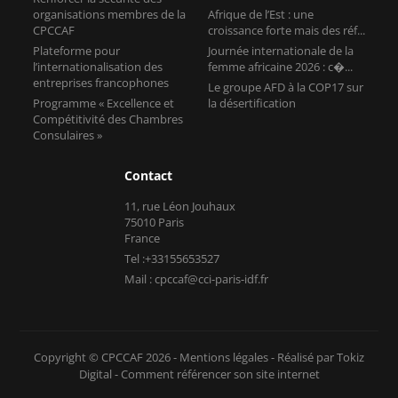
organisations membres de la
Afrique de l’Est : une
CPCCAF
croissance forte mais des réf...
Plateforme pour
Journée internationale de la
l’internationalisation des
femme africaine 2026 : c�...
entreprises francophones
Le groupe AFD à la COP17 sur
Programme « Excellence et
la désertification
Compétitivité des Chambres
Consulaires »
Contact
11, rue Léon Jouhaux
75010 Paris
France
Tel :+33155653527
Mail : cpccaf@cci-paris-idf.fr
Copyright © CPCCAF 2026 -
Mentions légales
-
Réalisé par Tokiz
Digital
-
Comment référencer son site internet