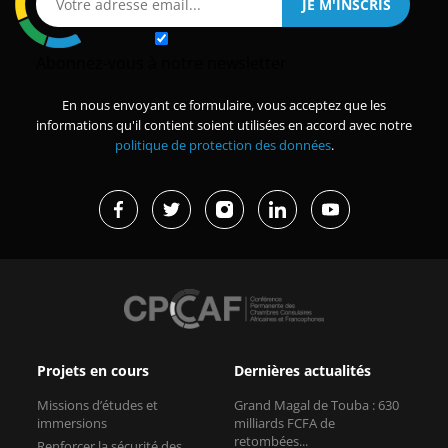
Abonnez-vous à notre newsletter
En nous envoyant ce formulaire, vous acceptez que les
informations qu'il contient soient utilisées en accord avec notre
politique de protection des données
.
Projets en cours
Dernières actualités
Missions d’études et
Grand Magal de Touba : 630
immersions
milliards FCFA de
retombées...
Renforcer la sécurité des