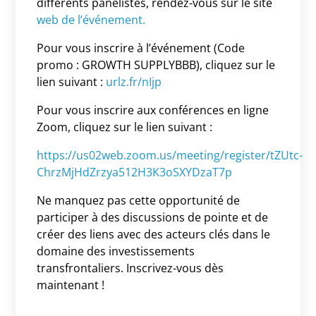
différents panélistes, rendez-vous sur le site
web de l’événement.
Pour vous inscrire à l’événement (Code
promo : GROWTH SUPPLYBBB), cliquez sur le
lien suivant :
urlz.fr/nIjp
Pour vous inscrire aux conférences en ligne
Zoom, cliquez sur le lien suivant :
https://us02web.zoom.us/meeting/register/tZUtc-
ChrzMjHdZrzya512H3K3oSXYDzaT7p
Ne manquez pas cette opportunité de
participer à des discussions de pointe et de
créer des liens avec des acteurs clés dans le
domaine des investissements
transfrontaliers. Inscrivez-vous dès
maintenant !